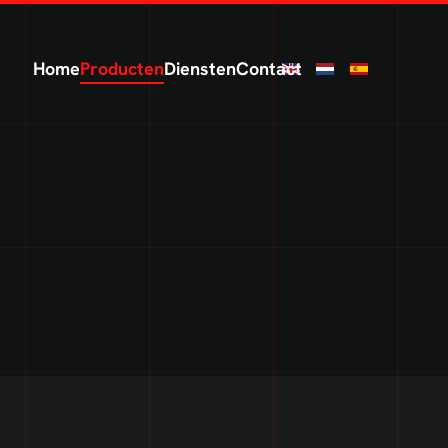
Home
Producten
Diensten
Contact