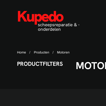
Kupedo
Terug naar hoofdinhoud
scheepsreparatie & -
onderdelen
Home
Producten
Motoren
MOTO
PRODUCTFILTERS