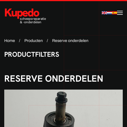
Kupedo
Terug naar hoofdinhoud
scheepsreparatie
& -onderdelen
Home
Producten
Reserve onderdelen
PRODUCTFILTERS
RESERVE ONDERDELEN