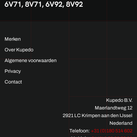
6V71, 8V71, 6V92, 8V92
Merken
Over Kupedo
Algemene voorwaarden
Privacy
Contact
Kupedo B.V.
Maerlandtweg 12
2921 LC Krimpen aan den IJssel
Nederland
Telefoon:
+31 (0)180 514 602